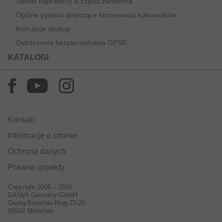
Serwis naprawczy & części zamienne
Ogólne pytania dotyczące konserwacji kołowrotków
Instrukcje obsługi
Ostrzeżenia bezpieczeństwa GPSR
KATALOGI
Kontakt
Informacje o stronie
Ochrona danych
Prawne aspekty
Copyright 2006 – 2026
DAIWA Germany GmbH
Georg-Brauchle-Ring 23-25
80992 München