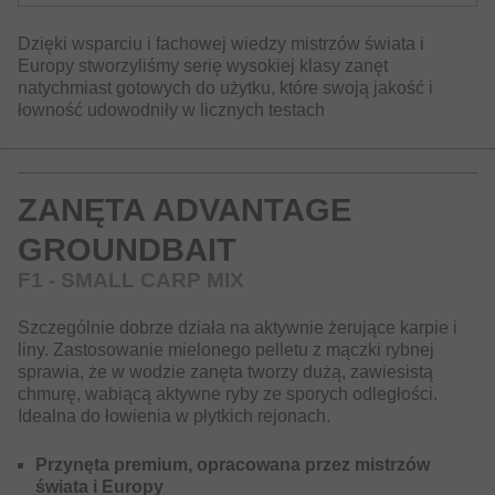
Dzięki wsparciu i fachowej wiedzy mistrzów świata i
Europy stworzyliśmy serię wysokiej klasy zanęt
natychmiast gotowych do użytku, które swoją jakość i
łowność udowodniły w licznych testach
ZANĘTA ADVANTAGE
GROUNDBAIT
F1 - SMALL CARP MIX
Szczególnie dobrze działa na aktywnie żerujące karpie i
liny. Zastosowanie mielonego pelletu z mączki rybnej
sprawia, że w wodzie zanęta tworzy dużą, zawiesistą
chmurę, wabiącą aktywne ryby ze sporych odległości.
Idealna do łowienia w płytkich rejonach.
Przynęta premium, opracowana przez mistrzów
świata i Europy