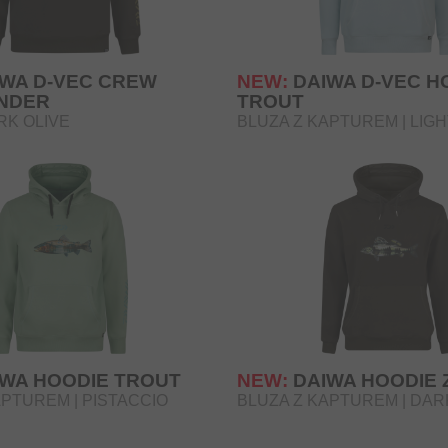
IWA D-VEC CREW
NEW:
DAIWA D-VEC H
NDER
TROUT
RK OLIVE
BLUZA Z KAPTUREM | LIG
IWA HOODIE TROUT
NEW:
DAIWA HOODIE
APTUREM | PISTACCIO
BLUZA Z KAPTUREM | DAR