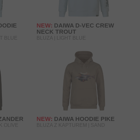
OODIE
NEW:
DAIWA D-VEC CREW
NECK TROUT
HT BLUE
BLUZA | LIGHT BLUE
 ZANDER
NEW:
DAIWA HOODIE PIKE
K OLIVE
BLUZA Z KAPTUREM | SAND