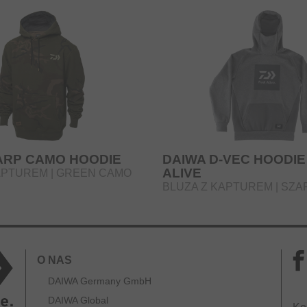
ARP CAMO HOODIE
DAIWA D-VEC HOODIE
ALIVE
APTUREM | GREEN CAMO
BLUZA Z KAPTUREM | SZA
O NAS
DAIWA Germany GmbH
DAIWA Global