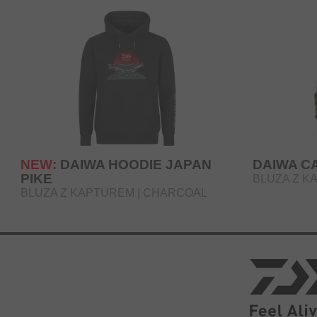
NEW:
DAIWA HOODIE JAPAN
DAIWA C
PIKE
BLUZA Z K
BLUZA Z KAPTUREM | CHARCOAL