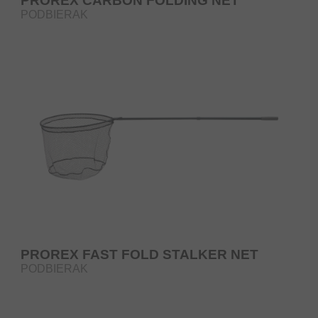
PROREX CARBON FOLDING NET
PODBIERAK
PROREX FAST FOLD STALKER NET
PODBIERAK