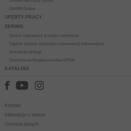
DAIWA Germany GmbH
DAIWA Global
OFERTY PRACY
SERWIS
Serwis naprawczy & części zamienne
Ogólne pytania dotyczące konserwacji kołowrotków
Instrukcje obsługi
Ostrzeżenia bezpieczeństwa GPSR
KATALOGI
Kontakt
Informacje o stronie
Ochrona danych