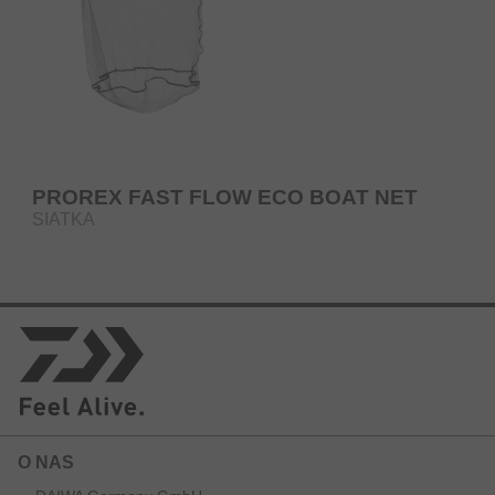
PROREX FAST FLOW ECO BOAT NET
SIATKA
O NAS