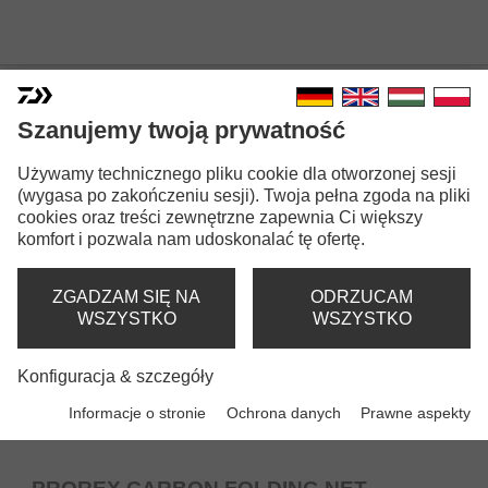
PODBIERAKI DO ŁODZI
Szanujemy twoją prywatność
Używamy technicznego pliku cookie dla otworzonej sesji
(wygasa po zakończeniu sesji). Twoja pełna zgoda na pliki
cookies oraz treści zewnętrzne zapewnia Ci większy
komfort i pozwala nam udoskonalać tę ofertę.
ZGADZAM SIĘ NA
ODRZUCAM
WSZYSTKO
WSZYSTKO
Konfiguracja & szczegóły
Informacje o stronie
Ochrona danych
Prawne aspekty