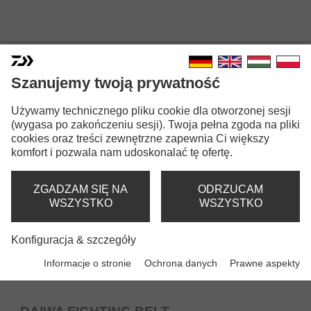
INNE WYPOSAŻENIE
Szanujemy twoją prywatność
Używamy technicznego pliku cookie dla otworzonej sesji
(wygasa po zakończeniu sesji). Twoja pełna zgoda na pliki
cookies oraz treści zewnętrzne zapewnia Ci większy
komfort i pozwala nam udoskonalać tę ofertę.
ZGADZAM SIĘ NA
ODRZUCAM
WSZYSTKO
WSZYSTKO
Konfiguracja & szczegóły
Informacje o stronie
Ochrona danych
Prawne aspekty