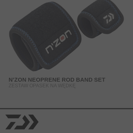
N'ZON NEOPRENE ROD BAND SET
ZESTAW OPASEK NA WĘDKĘ