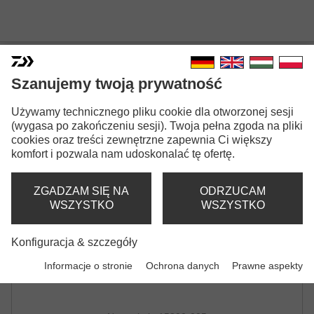
DAIWA FIGHTING BELT
Szanujemy twoją prywatność
REGULOWANY
Używamy technicznego pliku cookie dla otworzonej sesji
(wygasa po zakończeniu sesji). Twoja pełna zgoda na pliki
cookies oraz treści zewnętrzne zapewnia Ci większy
komfort i pozwala nam udoskonalać tę ofertę.
ZGADZAM SIĘ NA
ODRZUCAM
WSZYSTKO
WSZYSTKO
Konfiguracja & szczegóły
Informacje o stronie
Ochrona danych
Prawne aspekty