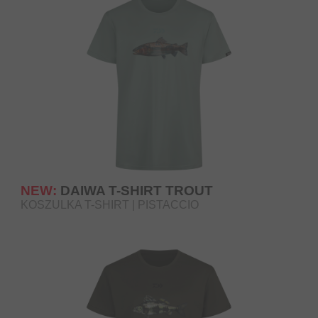
NEW:
DAIWA T-SHIRT TROUT
KOSZULKA T-SHIRT | PISTACCIO