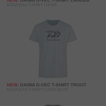
NEW:
DAIWA D-VEC T-SHIRT ZANDER
KOSZULKA T-SHIRT | OLIVE
NEW:
DAIWA D-VEC T-SHIRT TROUT
KOSZULKA T-SHIRT | LIGHT BLUE