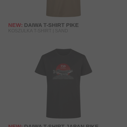
NEW:
DAIWA T-SHIRT PIKE
KOSZULKA T-SHIRT | SAND
NEW:
DAIWA T-SHIRT JAPAN PIKE