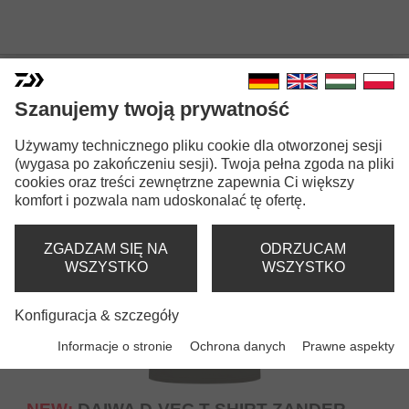
KOSZULKI
Szanujemy twoją prywatność
Używamy technicznego pliku cookie dla otworzonej sesji
(wygasa po zakończeniu sesji). Twoja pełna zgoda na pliki
cookies oraz treści zewnętrzne zapewnia Ci większy
komfort i pozwala nam udoskonalać tę ofertę.
ZGADZAM SIĘ NA
ODRZUCAM
WSZYSTKO
WSZYSTKO
Konfiguracja & szczegóły
Informacje o stronie
Ochrona danych
Prawne aspekty