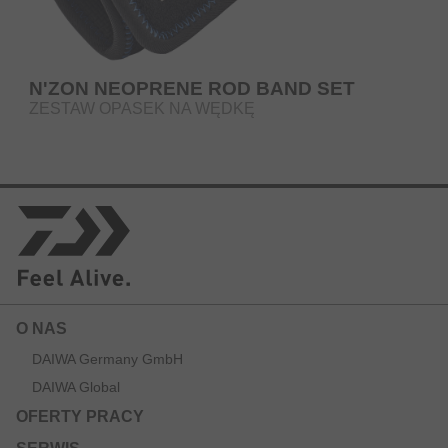
N'ZON NEOPRENE ROD BAND SET
ZESTAW OPASEK NA WĘDKĘ
O NAS
DAIWA Germany GmbH
DAIWA Global
OFERTY PRACY