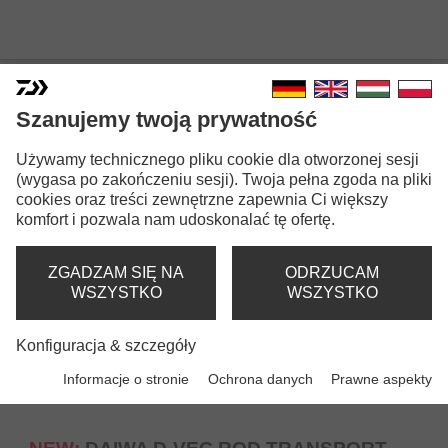
POKROWCE NA WĘDKI
Szanujemy twoją prywatność
Używamy technicznego pliku cookie dla otworzonej sesji
(wygasa po zakończeniu sesji). Twoja pełna zgoda na pliki
cookies oraz treści zewnętrzne zapewnia Ci większy
komfort i pozwala nam udoskonalać tę ofertę.
ZGADZAM SIĘ NA
ODRZUCAM
WSZYSTKO
WSZYSTKO
Konfiguracja & szczegóły
Informacje o stronie
Ochrona danych
Prawne aspekty