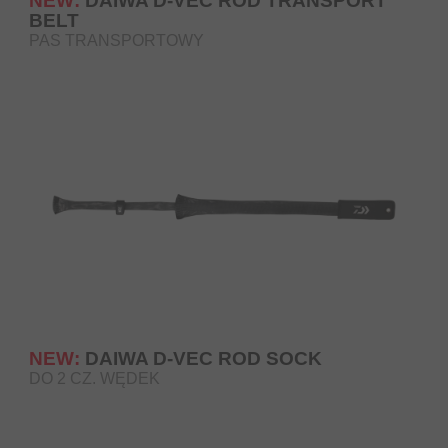
NEW:
DAIWA D-VEC ROD TRANSPORT
BELT
PAS TRANSPORTOWY
NEW:
DAIWA D-VEC ROD SOCK
DO 2 CZ. WĘDEK