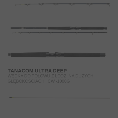
TANACOM ULTRA DEEP
WĘDKA DO POŁOWU Z ŁODZI NA DUŻYCH
GŁĘBOKOŚCIACH | CW -1000G