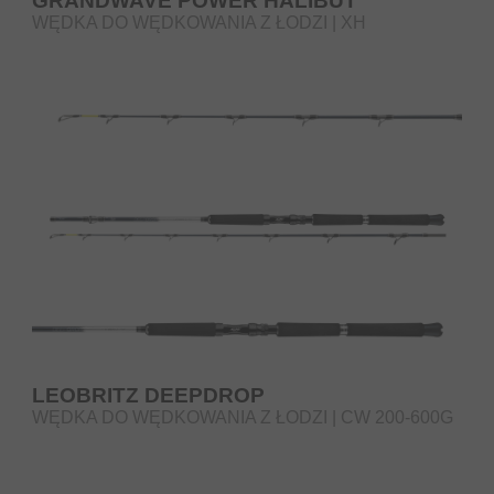
GRANDWAVE POWER HALIBUT
WĘDKA DO WĘDKOWANIA Z ŁODZI | XH
LEOBRITZ DEEPDROP
WĘDKA DO WĘDKOWANIA Z ŁODZI | CW 200-600G