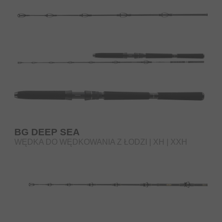
BG DEEP SEA
WĘDKA DO WĘDKOWANIA Z ŁODZI | XH | XXH