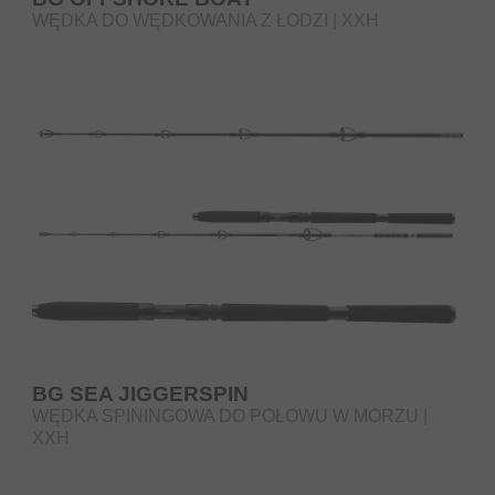
WĘDKA DO WĘDKOWANIA Z ŁODZI | XXH
BG SEA JIGGERSPIN
WĘDKA SPININGOWA DO POŁOWU W MORZU |
XXH