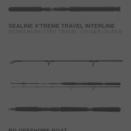
SEALINE X'TREME TRAVEL INTERLINE
WĘDKA INLINE TYPU "TRAVEL" | 15-30LB | 30-40LB
BG OFFSHORE BOAT