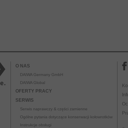
O NAS
DAIWA Germany GmbH
DAIWA Global
Ko
OFERTY PRACY
Inf
SERWIS
Oc
Serwis naprawczy & części zamienne
Pr
Ogólne pytania dotyczące konserwacji kołowrotków
Instrukcje obsługi