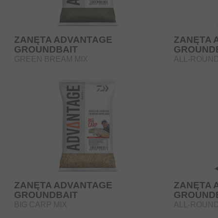
ZANĘTA ADVANTAGE
ZANĘTA 
GROUNDBAIT
GROUND
GREEN BREAM MIX
ALL-ROUND
ZANĘTA ADVANTAGE
ZANĘTA 
GROUNDBAIT
GROUND
BIG CARP MIX
ALL-ROUND