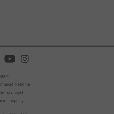
ntakt
ormacje o stronie
hrona danych
awne aspekty