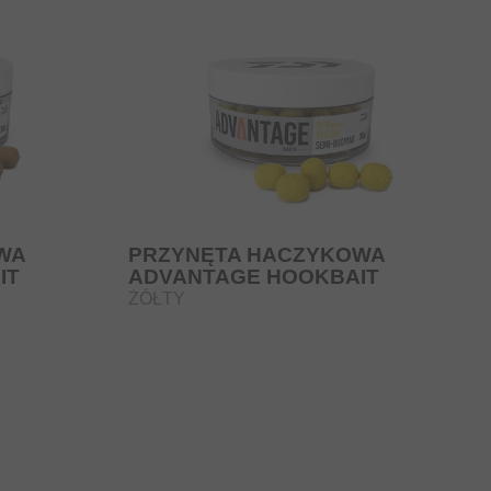
WA
PRZYNĘTA HACZYKOWA
IT
ADVANTAGE HOOKBAIT
ŻÓŁTY