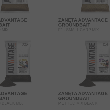
ADVANTAGE
ZANĘTA ADVANTAGE
BAIT
GROUNDBAIT
 MIX
F1 - SMALL CARP MIX
ADVANTAGE
ZANĘTA ADVANTAGE
BAIT
GROUNDBAIT
 BLACK MIX
METHOD MIX BLACK