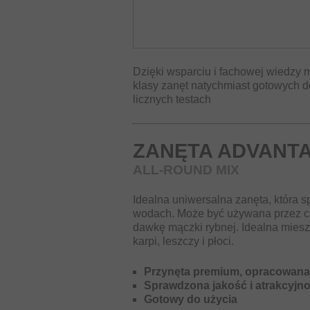
Dzięki wsparciu i fachowej wiedzy m
klasy zanęt natychmiast gotowych d
licznych testach
ZANĘTA ADVANT
ALL-ROUND MIX
Idealna uniwersalna zanęta, która 
wodach. Może być używana przez ca
dawkę mączki rybnej. Idealna mies
karpi, leszczy i płoci.
Przynęta premium, opracowana 
Sprawdzona jakość i atrakcyjn
Gotowy do użycia