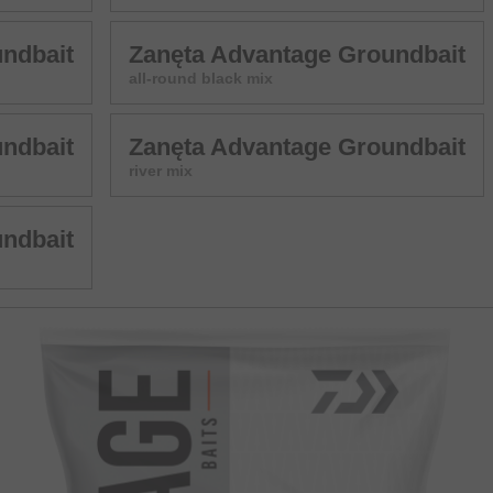
ndbait
Zanęta Advantage Groundbait
all-round black mix
ndbait
Zanęta Advantage Groundbait
river mix
ndbait