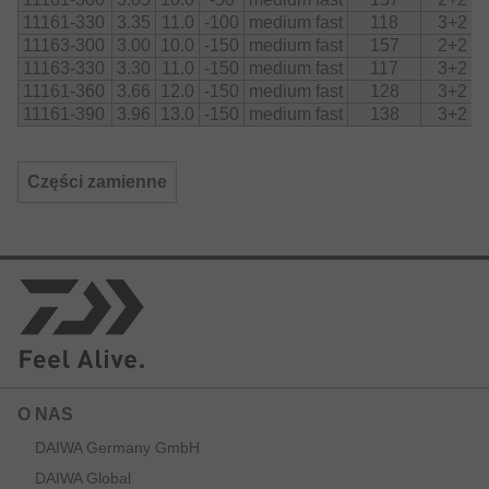
11161-330
3.35
11.0
-100
medium fast
118
3+2
11163-300
3.00
10.0
-150
medium fast
157
2+2
11163-330
3.30
11.0
-150
medium fast
117
3+2
11161-360
3.66
12.0
-150
medium fast
128
3+2
11161-390
3.96
13.0
-150
medium fast
138
3+2
Części zamienne
O NAS
DAIWA Germany GmbH
DAIWA Global