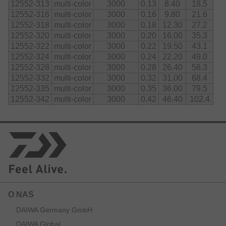
12552-313
multi-color
3000
0.13
8.40
18.5
12552-316
multi-color
3000
0.16
9.80
21.6
12552-318
multi-color
3000
0.18
12.30
27.2
12552-320
multi-color
3000
0.20
16.00
35.3
12552-322
multi-color
3000
0.22
19.50
43.1
12552-324
multi-color
3000
0.24
22.20
49.0
12552-328
multi-color
3000
0.28
26.40
58.3
12552-332
multi-color
3000
0.32
31.00
68.4
12552-335
multi-color
3000
0.35
36.00
79.5
12552-342
multi-color
3000
0.42
46.40
102.4
O NAS
DAIWA Germany GmbH
DAIWA Global