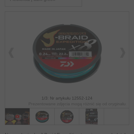
1/3: Nr artykułu 12552-124
Prezentowane zdjęcia mogą różnić się od oryginału.