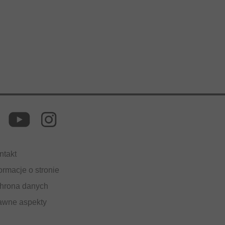
ntakt
ormacje o stronie
hrona danych
awne aspekty