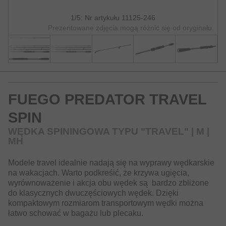
1/5: Nr artykułu 11125-246
Prezentowane zdjęcia mogą różnić się od oryginału.
FUEGO PREDATOR TRAVEL
SPIN
WĘDKA SPININGOWA TYPU "TRAVEL" | M |
MH
Modele travel idealnie nadają się na wyprawy wędkarskie
na wakacjach. Warto podkreśić, że krzywa ugięcia,
wyrównoważenie i akcja obu wędek są bardzo zbliżone
do klasycznych dwuczęściowych wędek. Dzięki
kompaktowym rozmiarom transportowym wędki można
łatwo schować w bagażu lub plecaku.