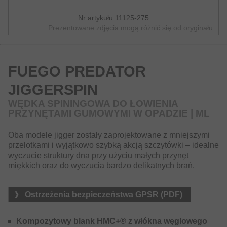
Nr artykułu 11125-275
Prezentowane zdjęcia mogą różnić się od oryginału.
FUEGO PREDATOR
JIGGERSPIN
WĘDKA SPININGOWA DO ŁOWIENIA
PRZYNĘTAMI GUMOWYMI W OPADZIE | ML
Oba modele jigger zostały zaprojektowane z mniejszymi
przelotkami i wyjątkowo szybką akcją szczytówki – idealne
wyczucie struktury dna przy użyciu małych przynęt
miękkich oraz do wyczucia bardzo delikatnych brań.
Ostrzeżenia bezpieczeństwa GPSR (PDF)
Kompozytowy blank HMC+® z włókna węglowego