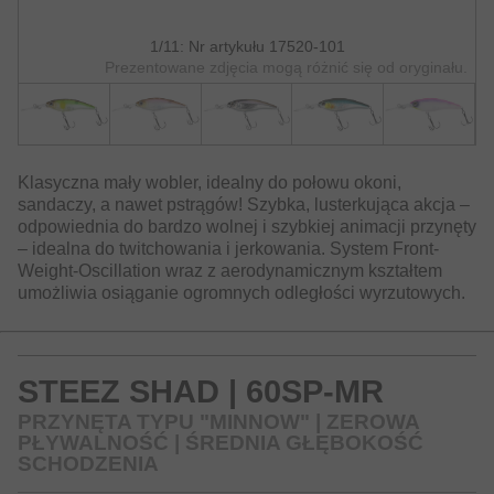
1/11: Nr artykułu 17520-101
Prezentowane zdjęcia mogą różnić się od oryginału.
Klasyczna mały wobler, idealny do połowu okoni,
sandaczy, a nawet pstrągów! Szybka, lusterkująca akcja –
odpowiednia do bardzo wolnej i szybkiej animacji przynęty
– idealna do twitchowania i jerkowania. System Front-
Weight-Oscillation wraz z aerodynamicznym kształtem
umożliwia osiąganie ogromnych odległości wyrzutowych.
STEEZ SHAD | 60SP-MR
PRZYNĘTA TYPU "MINNOW" | ZEROWA
PŁYWALNOŚĆ | ŚREDNIA GŁĘBOKOŚĆ
SCHODZENIA