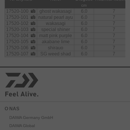
cm
17520-100
ghost wakasagi
6.0
7
17520-101
natural pearl ayu
6.0
7
17520-102
wakasagi
6.0
7
17520-103
special shiner
6.0
7
17520-104
matt pink purple
6.0
7
17520-105
akabane lime
6.0
7
17520-106
shirauo
6.0
7
17520-107
SG weed shad
6.0
7
O NAS
DAIWA Germany GmbH
DAIWA Global