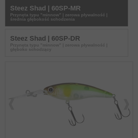
Steez Shad | 60SP-MR
Przynęta typu "minnow" | zerowa pływalność |
średnia głębokość schodzenia
Steez Shad | 60SP-DR
Przynęta typu "minnow" | zerowa pływalność |
głęboko schodzący