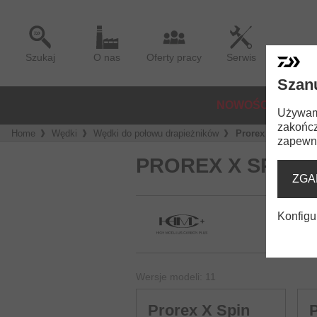
Szukaj
O nas
Oferty pracy
Serwis
Szan
NOWOŚCI
KOŁ
Używamy
zakończ
Home
Wędki
Wędki do połowu drapieżników
Prorex X Sensor S
zapewni
PROREX X SPINN
ZGA
Konfigu
Wersje modeli: 11
Prorex X Spin
P