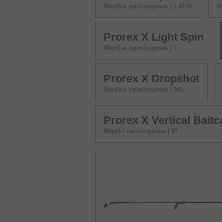
Wędka spiningowa | LM-H
W
Prorex X Light Spin
Wędka spiningowa | L
Prorex X Dropshot
Wędka spiningowa | ML
Prorex X Vertical Baitc
Wędki castingowe | M