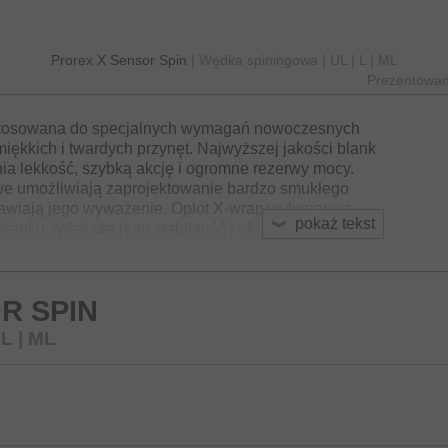
Prorex X Sensor Spin
| Wędka spiningowa | UL | L | ML
Prezentowane
ostosowana do specjalnych wymagań nowoczesnych
iękkich i twardych przynęt. Najwyższej jakości blank
 lekkość, szybką akcję i ogromne rezerwy mocy.
we umożliwiają zaprojektowanie bardzo smukłego
awiają jego wyważenie. Oplot X-wrap wykonany z
pokaż tekst
anku zwiększa jego stabilność i oferuje niezwykle
rzelotki Seaguide z ceramicznymi wkładkami i
lątaniu linki podczas wyrzutu, a ich niska waga
enia szybkości reakcji i doskonałego wyważenia
R SPIN
L | ML
 oferuje wersje dopasowane do niemal każdego