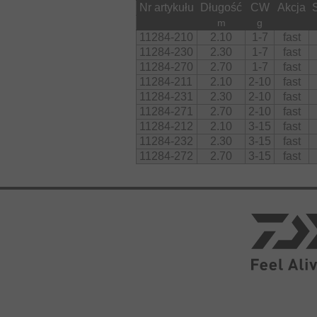
Nr artykułu
Długość
CW
Akcja
m
g
11284-210
2.10
1-7
fast
11284-230
2.30
1-7
fast
11284-270
2.70
1-7
fast
11284-211
2.10
2-10
fast
11284-231
2.30
2-10
fast
11284-271
2.70
2-10
fast
11284-212
2.10
3-15
fast
11284-232
2.30
3-15
fast
11284-272
2.70
3-15
fast