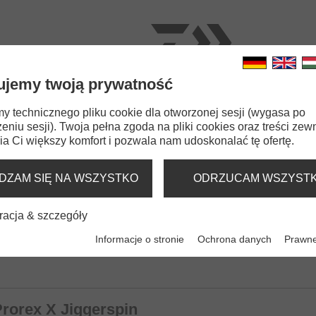
ujemy twoją prywatność
OWROTKI
WĘDKI
ŻYŁKI
PRZYNĘTY
AKCES
 technicznego pliku cookie dla otworzonej sesji (wygasa po
eniu sesji). Twoja pełna zgoda na pliki cookies oraz treści zew
pin
a Ci większy komfort i pozwala nam udoskonalać tę ofertę.
ING
DZAM SIĘ NA WSZYSTKO
ODRZUCAM WSZYST
racja & szczegóły
Informacje o stronie
Ochrona danych
Prawne
rorex X Jiggerspin