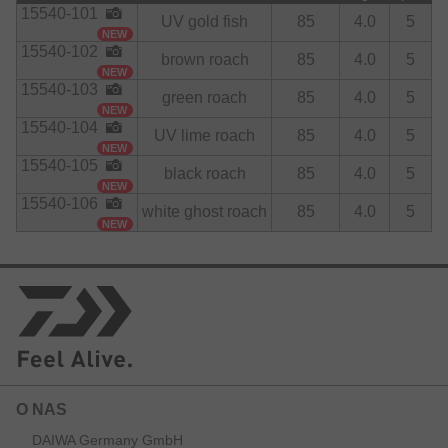
15540-101
UV gold fish
85
4.0
5
NEW
15540-102
brown roach
85
4.0
5
NEW
15540-103
green roach
85
4.0
5
NEW
15540-104
UV lime roach
85
4.0
5
NEW
15540-105
black roach
85
4.0
5
NEW
15540-106
white ghost roach
85
4.0
5
NEW
O NAS
DAIWA Germany GmbH