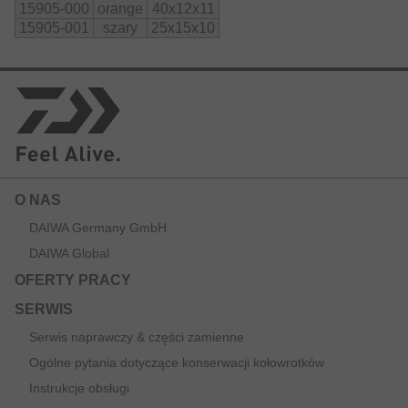
15905-000
orange
40x12x11
15905-001
szary
25x15x10
O NAS
DAIWA Germany GmbH
DAIWA Global
OFERTY PRACY
SERWIS
Serwis naprawczy & części zamienne
Ogólne pytania dotyczące konserwacji kołowrotków
Instrukcje obsługi