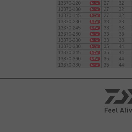
13370-120
27
32
NEW
13370-130
27
32
NEW
13370-145
27
32
NEW
13370-230
33
38
NEW
13370-245
33
38
NEW
13370-260
33
38
NEW
13370-280
33
38
NEW
13370-330
35
44
NEW
13370-345
35
44
NEW
13370-360
35
44
NEW
13370-380
35
44
NEW