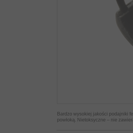
Bardzo wysokiej jakości podajniki f
powłoką. Nietoksyczne – nie zawier