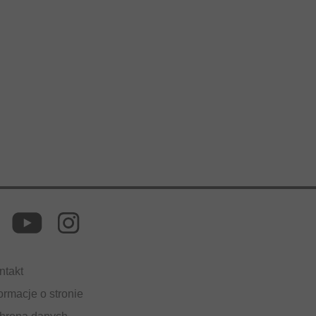
ntakt
ormacje o stronie