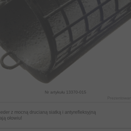
Nr artykułu 13370-015
Prezentowane
eeder z mocną drucianą siatką i antyrefleksyjną
ają ołowiu!