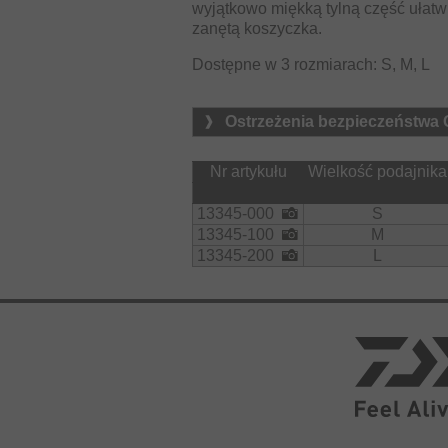
wyjątkowo miękką tylną część ułat
zanętą koszyczka.
Dostępne w 3 rozmiarach: S, M, L
Ostrzeżenia bezpieczeństwa
Nr artykułu
Wielkość podajnika
13345-000
S
13345-100
M
13345-200
L