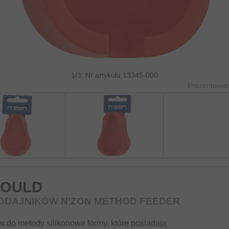
1/3: Nr artykułu 13345-000
Prezentowane
MOULD
ODAJNIKÓW N'ZON METHOD FEEDER
 do metody silikonowe formy, które posiadają