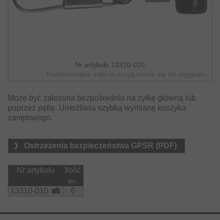
Nr artykułu 13310-010
Prezentowane zdjęcia mogą różnić się od oryginału.
Może być założona bezpośrednio na żyłkę główną lub
poprzez pętlę. Umożliwia szybką wymianę koszyka
zanętowego.
Ostrzeżenia bezpieczeństwa GPSR (PDF)
Nr artykułu
Ilość
pc.
13310-010
6