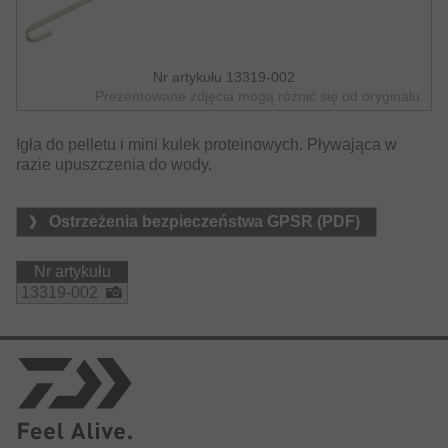
Nr artykułu 13319-002
Prezentowane zdjęcia mogą różnić się od oryginału.
Igła do pelletu i mini kulek proteinowych. Pływająca w
razie upuszczenia do wody.
Ostrzeżenia bezpieczeństwa GPSR (PDF)
Nr artykułu
13319-002