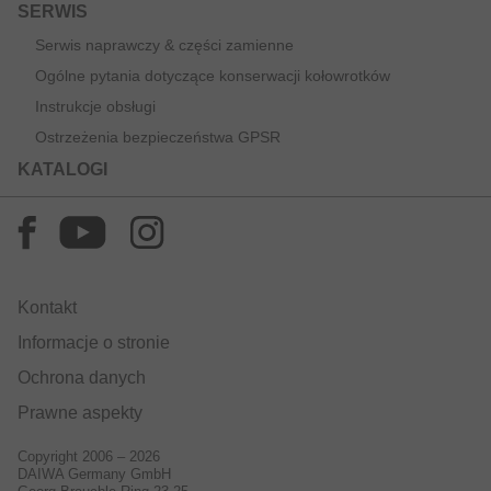
SERWIS
Serwis naprawczy & części zamienne
Ogólne pytania dotyczące konserwacji kołowrotków
Instrukcje obsługi
Ostrzeżenia bezpieczeństwa GPSR
KATALOGI
Kontakt
Informacje o stronie
Ochrona danych
Prawne aspekty
Copyright 2006 – 2026
DAIWA Germany GmbH