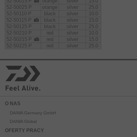
52-50015 P
orange
silver
15.0
52-50025 P
orange
silver
25.0
52-50110 P
black
silver
10.0
52-50115 P
black
silver
15.0
52-50125 P
black
silver
25.0
52-50210 P
red
silver
10.0
52-50215 P
red
silver
15.0
52-50225 P
red
silver
25.0
O NAS
DAIWA Germany GmbH
DAIWA Global
OFERTY PRACY