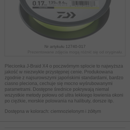
Nr artykułu 12740-017
Prezentowane zdjęcia mogą różnić się od oryginału.
Plecionka J-Braid X4 o poczwórnym splocie to najwyższa
jakość w niezwykle przystępnej cenie. Produkowana
zgodnie z najsurowszymi japońskimi standardami, bardzo
ciasno pleciona, cechuje się mocno wyśrubowanymi
parametrami. Dostępne średnice pokrywają niemal
wszystkie metody połowu od ultra lekkiego łowienia okoni
po ciężkie, morskie polowania na halibuty, dorsze itp.
Dostępna w kolorach: ciemnozielonym i żółtym