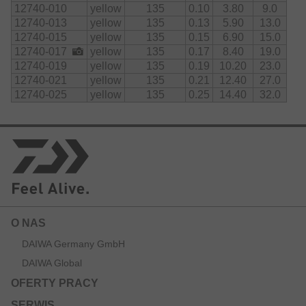
12740-010
yellow
135
0.10
3.80
9.0
12740-013
yellow
135
0.13
5.90
13.0
12740-015
yellow
135
0.15
6.90
15.0
12740-017
yellow
135
0.17
8.40
19.0
12740-019
yellow
135
0.19
10.20
23.0
12740-021
yellow
135
0.21
12.40
27.0
12740-025
yellow
135
0.25
14.40
32.0
O NAS
DAIWA Germany GmbH
DAIWA Global
OFERTY PRACY
SERWIS