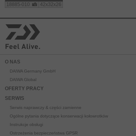
18885-010
42x32x26
O NAS
DAIWA Germany GmbH
DAIWA Global
OFERTY PRACY
SERWIS
Serwis naprawczy & części zamienne
Ogólne pytania dotyczące konserwacji kołowrotków
Instrukcje obsługi
Ostrzeżenia bezpieczeństwa GPSR