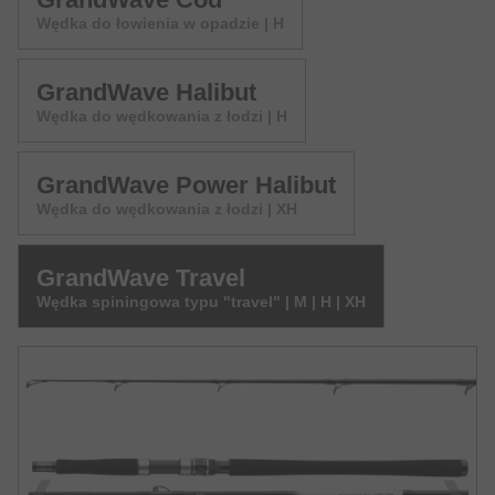
Wędka do łowienia w opadzie | H
GrandWave Halibut
Wędka do wędkowania z łodzi | H
GrandWave Power Halibut
Wędka do wędkowania z łodzi | XH
GrandWave Travel
Wędka spiningowa typu "travel" | M | H | XH