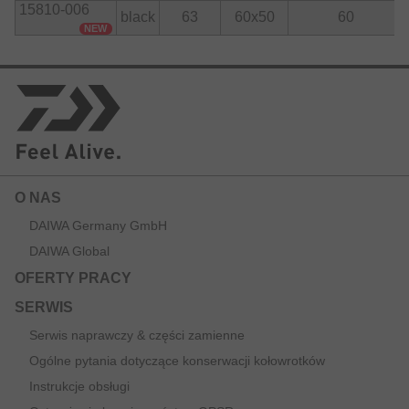
15810-006
black
63
60x50
60
NEW
O NAS
DAIWA Germany GmbH
DAIWA Global
OFERTY PRACY
SERWIS
Serwis naprawczy & części zamienne
Ogólne pytania dotyczące konserwacji kołowrotków
Instrukcje obsługi