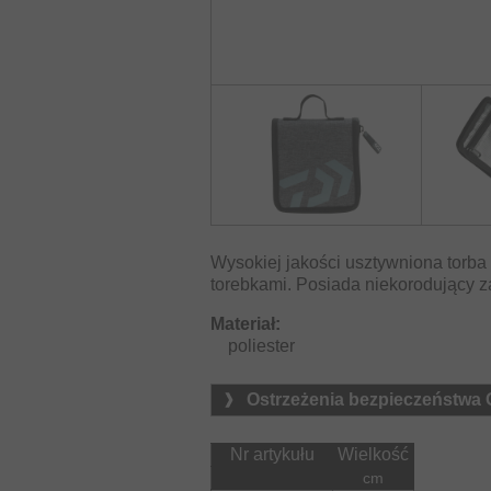
Wysokiej jakości usztywniona torb
torebkami. Posiada niekorodujący
Materiał:
    poliester
Ostrzeżenia bezpieczeństwa
Nr artykułu
Wielkość
cm