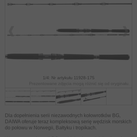
1/4: Nr artykułu 11928-175
Prezentowane zdjęcia mogą różnić się od oryginału.
Dla dopełnienia serii niezawodnych kołowrotków BG,
DAIWA oferuje teraz kompleksową serię wędzisk morskich
do połowu w Norwegii, Bałtyku i tropikach.