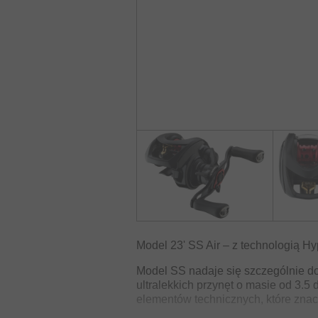
Model 23' SS Air – z technologią Hy
Model SS nadaje się szczególnie do 
ultralekkich przynęt o masie od 3.5 
elementów technicznych, które znac