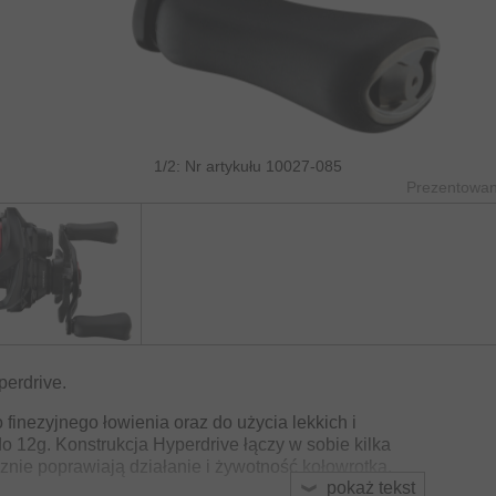
1/2: Nr artykułu 10027-085
Prezentowane
perdrive.
finezyjnego łowienia oraz do użycia lekkich i
do 12g. Konstrukcja Hyperdrive łączy w sobie kilka
znie poprawiają działanie i żywotność kołowrotka.
pokaż tekst