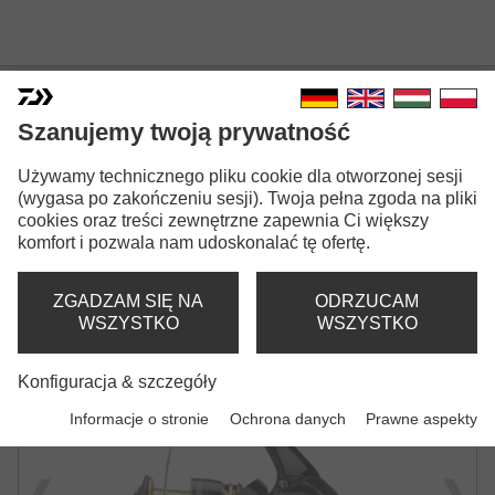
Szanujemy twoją prywatność
23 LEGALIS LT
Używamy technicznego pliku cookie dla otworzonej sesji
KOŁOWROTEK SPININGOWY
(wygasa po zakończeniu sesji). Twoja pełna zgoda na pliki
cookies oraz treści zewnętrzne zapewnia Ci większy
komfort i pozwala nam udoskonalać tę ofertę.
ZGADZAM SIĘ NA
ODRZUCAM
WSZYSTKO
WSZYSTKO
Konfiguracja & szczegóły
Informacje o stronie
Ochrona danych
Prawne aspekty